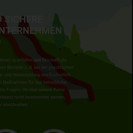
 SICHERE
UNTERNEHMEN
D
ehmen zu erfüllen
und
Beschäftigte
zen Betriebe z. B. bei der psychischen
s- und Weiterbildung von Ersthelfern
ei Maßnahmen für das betriebliche
le Fragen, die über unsere Kurse
Präsenz nicht beantwortet werden,
er anschreiben.