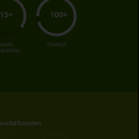
15+
100+
JAHRE
TRAINER
FAHRUNG
eschäftszeiten