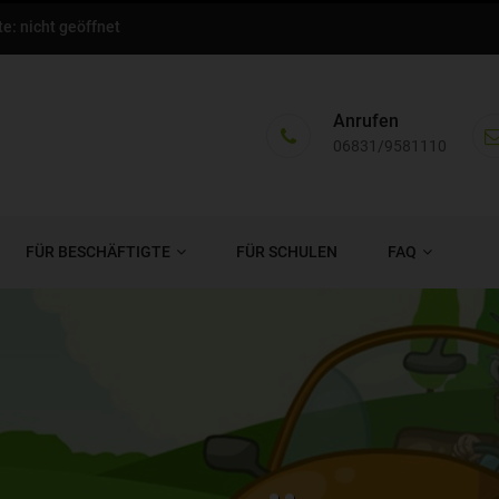
e: nicht geöffnet
Anrufen
06831/9581110
FÜR BESCHÄFTIGTE
FÜR SCHULEN
FAQ