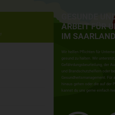
GESUNDE UND
ARBEIT FÜR 
IM SAARLAN
!
Wir helfen Pflichten für Untern
gesund zu halten. Wir unterstüt
Gefährdungsbeurteilung, der Au
und Brandschutzhelfern oder b
Gesundheitsmanagement. Für al
hinaus gehen oder die auf der 
kannst du uns gerne einfach hi