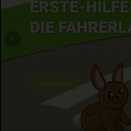
ERSTE-HILFE
DIE FAHRERL
Der Klassiker - Schulung in Erster Hilfe
Autofahrer:innen
ZU DEN KURSEN