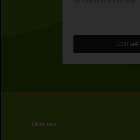
JETZT ANF
Über uns