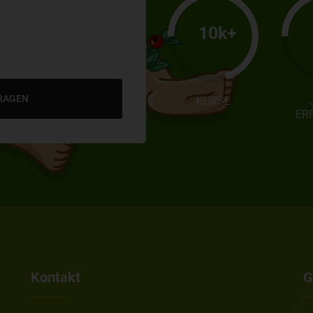
10k+
RAGEN
KURSE
ER
Kontakt
G