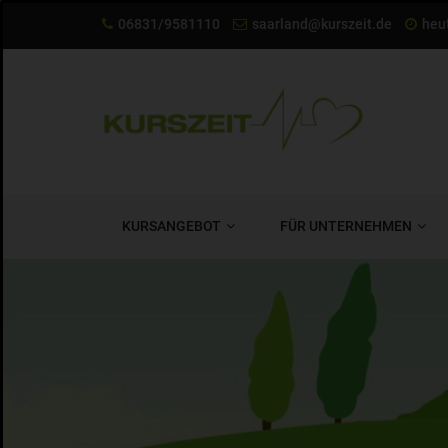
06831/9581110
saarland@kurszeit.de
heut
KURSANGEBOT
FÜR UNTERNEHMEN