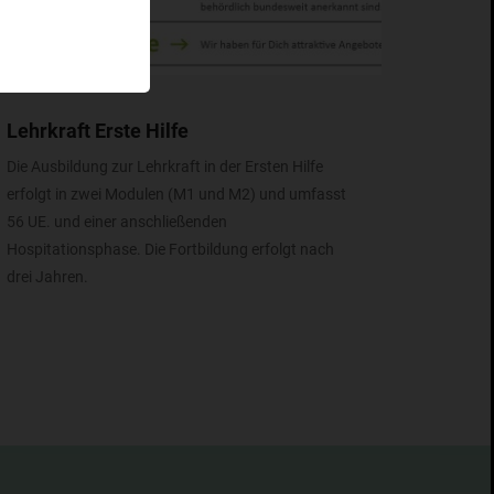
Lehrkraft Erste Hilfe
Die Ausbildung zur Lehrkraft in der Ersten Hilfe
erfolgt in zwei Modulen (M1 und M2) und umfasst
56 UE. und einer anschließenden
Hospitationsphase. Die Fortbildung erfolgt nach
drei Jahren.