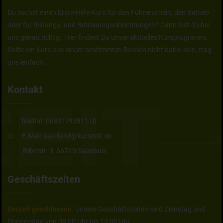
Du suchst einen Erste-Hilfe-Kurs für den Führerschein, den Betrieb
oder für Bildungs- und Betreuungseinrichtungen? Dann bist du bei
uns genau richtig. Hier findest Du unser aktuelles Kursprogramm.
Sollte ein Kurs aus einem bestimmten Bereich nicht dabei sein, frag
uns einfach.
Kontakt
Telefon:
06831/9581110
E-Mail:
saarland@kurszeit.de
Bibelstr. 3, 66740 Saarlouis
Geschäftszeiten
Derzeit geschlossen
. Unsere Geschäftszeiten sind Dienstag und
Donnerstag von 09:00 Uhr bis 13:00 Uhr.