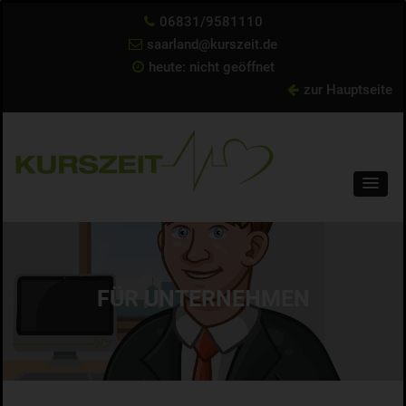
06831/9581110
saarland@kurszeit.de
heute: nicht geöffnet
zur Hauptseite
FÜR UNTERNEHMEN