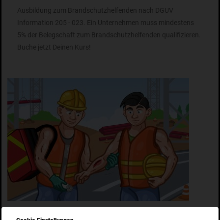
Ausbildung zum Brandschutzhelfenden nach DGUV
Information 205 - 023. Ein Unternehmen muss mindestens
5% der Belegschaft zum Brandschutzhelfenden qualifizieren.
Buche jetzt Deinen Kurs!