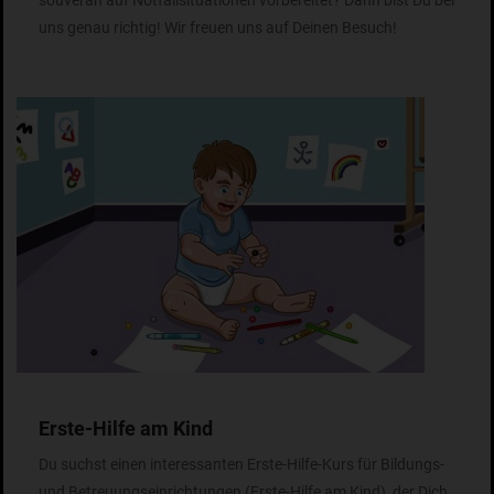
souverän auf Notfallsituationen vorbereitet? Dann bist Du bei
uns genau richtig! Wir freuen uns auf Deinen Besuch!
Erste-Hilfe am Kind
Du suchst einen interessanten Erste-Hilfe-Kurs für Bildungs-
und Betreuungseinrichtungen (Erste-Hilfe am Kind), der Dich