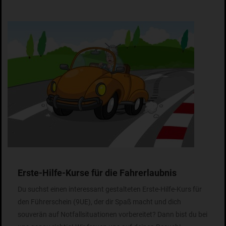
Erste-Hilfe-Kurse für die Fahrerlaubnis
Du suchst einen interessant gestalteten Erste-Hilfe-Kurs für
den Führerschein (9UE), der dir Spaß macht und dich
souverän auf Notfallsituationen vorbereitet? Dann bist du bei