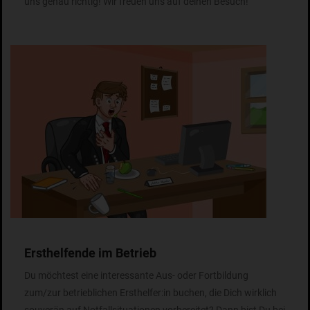
uns genau richtig! Wir freuen uns auf deinen Besuch!
Ersthelfende im Betrieb
Du möchtest eine interessante Aus- oder Fortbildung
zum/zur betrieblichen Ersthelfer:in buchen, die Dich wirklich