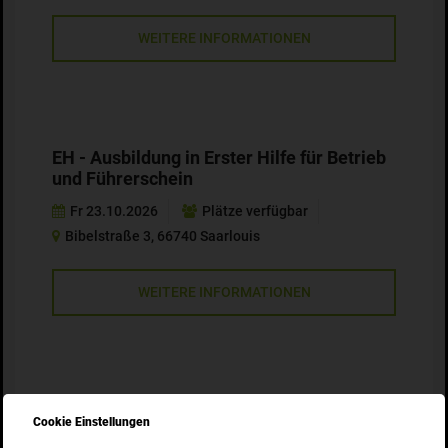
WEITERE INFORMATIONEN
EH - Ausbildung in Erster Hilfe für Betrieb
und Führerschein
Fr 23.10.2026
Plätze verfügbar
Bibelstraße 3, 66740 Saarlouis
WEITERE INFORMATIONEN
EH - Ausbildung in Erster Hilfe für Betrieb
Cookie Einstellungen
und Führerschein