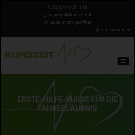
06831/9581110
saarland@kurszeit.de
heute: nicht geöffnet
zur Hauptseite
ERSTE-HILFE-KURSE FÜR DIE
FAHRERLAUBNIS