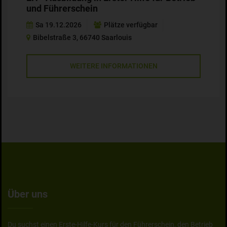
und Führerschein
Sa 19.12.2026
Plätze verfügbar
Bibelstraße 3, 66740 Saarlouis
WEITERE INFORMATIONEN
Über uns
Du suchst einen Erste-Hilfe-Kurs für den Führerschein, den Betrieb