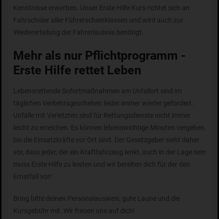
Kenntnisse erwerben. Unser Erste Hilfe Kurs richtet sich an
Fahrschüler aller Führerscheinklassen und wird auch zur
Wiedererteilung der Fahrerlaubnis benötigt.
Mehr als nur Pflichtprogramm -
Erste Hilfe rettet Leben
Lebensrettende Sofortmaßnahmen am Unfallort sind im
täglichen Verkehrsgeschehen leider immer wieder gefordert.
Unfälle mit Verletzten sind für Rettungsdienste nicht immer
leicht zu erreichen. Es können lebenswichtige Minuten vergehen,
bis die Einsatzkräfte vor Ort sind. Der Gesetzgeber sieht daher
vor, dass jeder, der ein Kraftfahrzeug lenkt, auch in der Lage sein
muss Erste Hilfe zu leisten und wir bereiten dich für der den
Ernstfall vor!
Bring bitte deinen Personalausweis, gute Laune und die
Kursgebühr mit. Wir freuen uns auf dich!