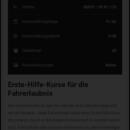
Hotline
06831 - 95 81 110
Veranstaltungstage
Fr, Sa
Veranstaltungsdauer
9 UE
Teilnehmer
20
Voraussetzungen
Keine
Erste-Hilfe-Kurse für die
Fahrerlaubnis
Seit Generationen ist dies für viele der erste Berührungspunkt
mit der Materie. Jeder Fahrschüler muss einen Erste-Hilfe-Kurs
absolvieren, bevor er das begehrte Dokument in Händen halten
darf. Fahrschüler aller Klassen können bei uns die notwendigen