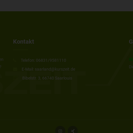
Kontakt
G
en
Wi
Telefon:
06831/9581110
?
Di
E-Mail:
saarland@kurszeit.de
Bibelstr. 3, 66740 Saarlouis