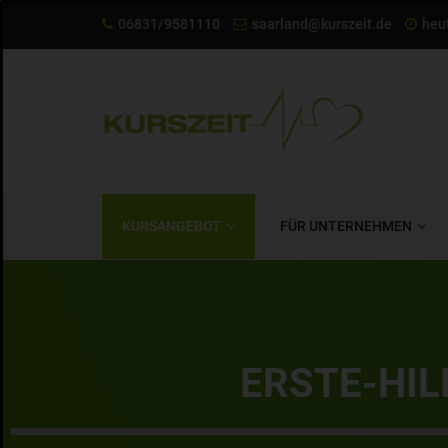
06831/9581110
saarland@kurszeit.de
heut
KURSANGEBOT
FÜR UNTERNEHMEN
ERSTE-HIL