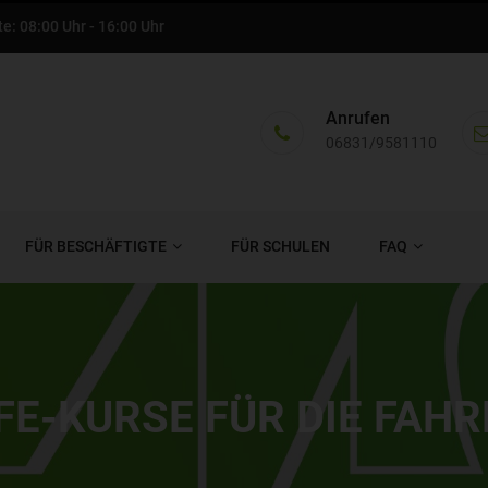
e: 08:00 Uhr - 16:00 Uhr
Anrufen
06831/9581110
FÜR BESCHÄFTIGTE
FÜR SCHULEN
FAQ
FE-KURSE FÜR DIE FAH