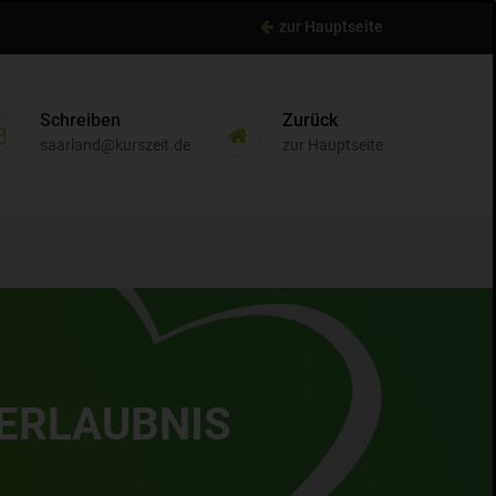
zur Hauptseite
Schreiben
Zurück
saarland@kurszeit.de
zur Hauptseite
ZUM KURS ANMELDEN
RERLAUBNIS